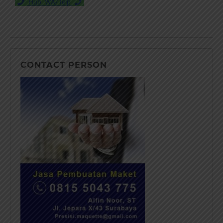
Hub. WA/Telp
CONTACT PERSON